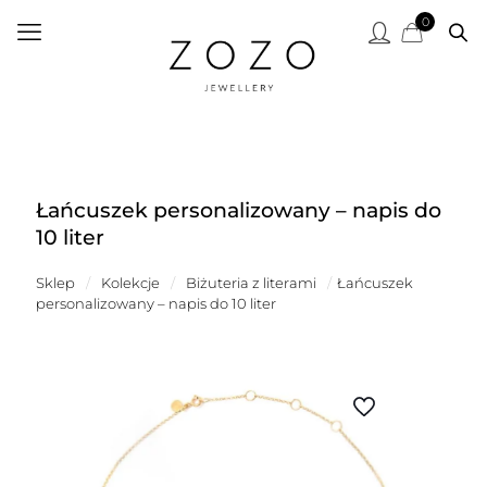
0
Łańcuszek personalizowany – napis do
10 liter
Sklep
/
Kolekcje
/
Biżuteria z literami
/
Łańcuszek
personalizowany – napis do 10 liter