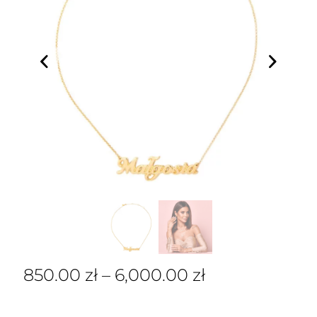
850.00
zł
–
6,000.00
zł