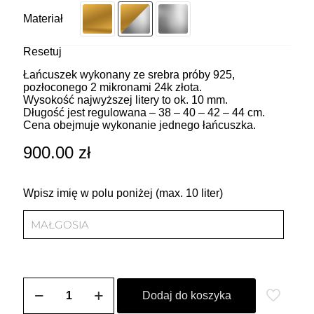
Materiał
Resetuj
Łańcuszek wykonany ze srebra próby 925,
pozłoconego 2 mikronami 24k złota.
Wysokość najwyższej litery to ok. 10 mm.
Długość jest regulowana – 38 – 40 – 42 – 44 cm.
Cena obejmuje wykonanie jednego łańcuszka.
900.00
zł
Wpisz imię w polu poniżej (max. 10 liter)
ilość
Łańcuszek
Dodaj do koszyka
personalizowany