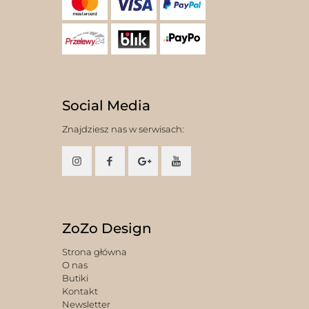
Social Media
Znajdziesz nas w serwisach:
ZoZo Design
Strona główna
O nas
Butiki
Kontakt
Newsletter