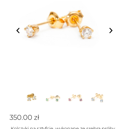
350.00
zł
Kolczyki na sztyfcie, wykonane ze srebra próby