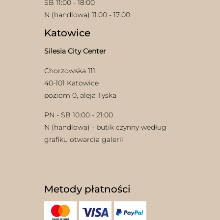
SB 11:00 - 18:00
N (handlowa) 11:00 - 17:00
Katowice
Silesia City Center
Chorzowska 111
40-101 Katowice
poziom 0, aleja Tyska
PN - SB 10:00 - 21:00
N (handlowa) - butik czynny według
grafiku otwarcia galerii
Metody płatności