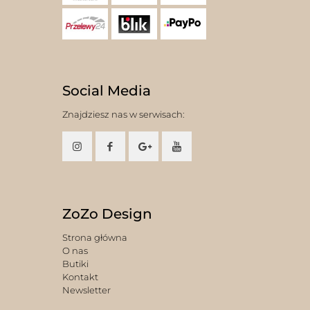
Social Media
Znajdziesz nas w serwisach:
ZoZo Design
Strona główna
O nas
Butiki
Kontakt
Newsletter