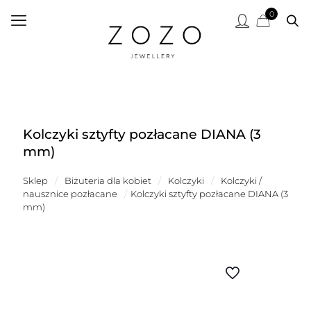
0
Kolczyki sztyfty pozłacane DIANA (3
mm)
Sklep
/
Biżuteria dla kobiet
/
Kolczyki
/
Kolczyki /
nausznice pozłacane
/
Kolczyki sztyfty pozłacane DIANA (3
mm)