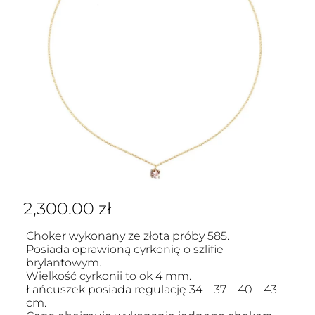
2,300.00
zł
Choker wykonany ze złota próby 585.
Posiada oprawioną cyrkonię o szlifie
brylantowym.
Wielkość cyrkonii to ok 4 mm.
Łańcuszek posiada regulację 34 – 37 – 40 – 43
cm.