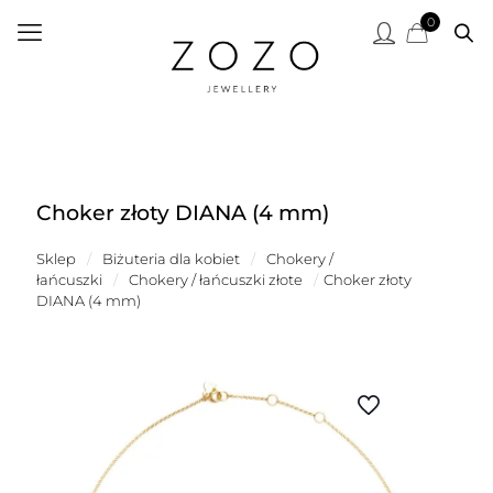
0
Choker złoty DIANA (4 mm)
Sklep
/
Biżuteria dla kobiet
/
Chokery /
łańcuszki
/
Chokery / łańcuszki złote
/
Choker złoty
DIANA (4 mm)