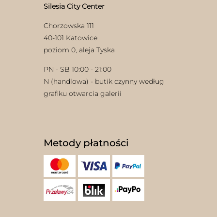
Silesia City Center
Chorzowska 111
40-101 Katowice
poziom 0, aleja Tyska
PN - SB 10:00 - 21:00
N (handlowa) - butik czynny według
grafiku otwarcia galerii
Metody płatności