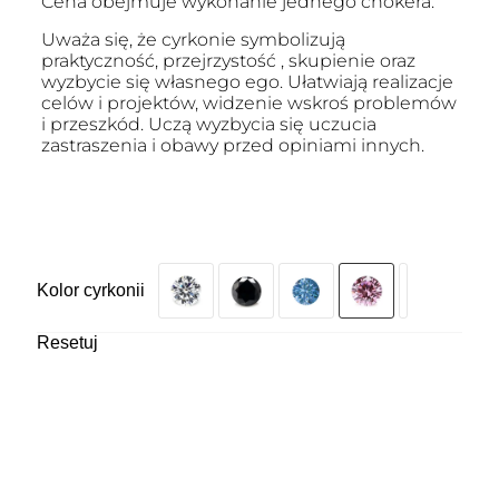
Cena obejmuje wykonanie jednego chokera.
Uważa się, że cyrkonie symbolizują
praktyczność, przejrzystość , skupienie oraz
wyzbycie się własnego ego. Ułatwiają realizacje
celów i projektów, widzenie wskroś problemów
i przeszkód. Uczą wyzbycia się uczucia
zastraszenia i obawy przed opiniami innych.
Kolor cyrkonii
Resetuj