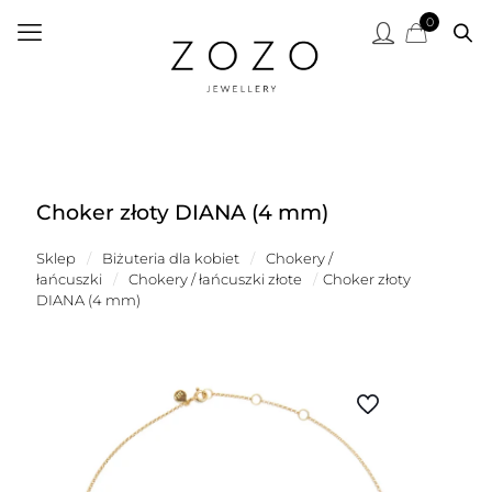
0
Choker złoty DIANA (4 mm)
Sklep
/
Biżuteria dla kobiet
/
Chokery /
łańcuszki
/
Chokery / łańcuszki złote
/
Choker złoty
DIANA (4 mm)