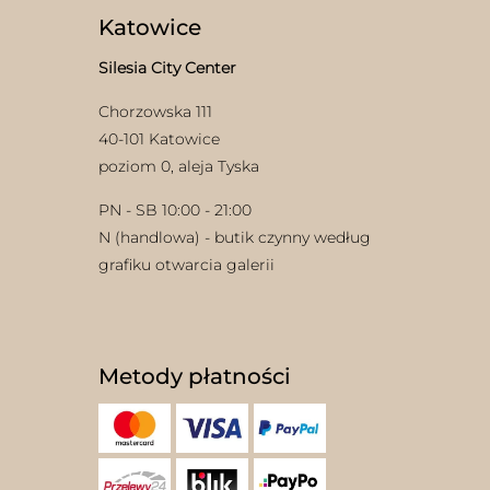
Katowice
Silesia City Center
Chorzowska 111
40-101 Katowice
poziom 0, aleja Tyska
PN - SB 10:00 - 21:00
N (handlowa) - butik czynny według
grafiku otwarcia galerii
Metody płatności