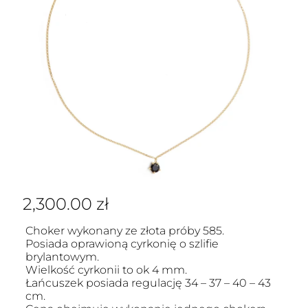
2,300.00
zł
Choker wykonany ze złota próby 585.
Posiada oprawioną cyrkonię o szlifie
brylantowym.
Wielkość cyrkonii to ok 4 mm.
Łańcuszek posiada regulację 34 – 37 – 40 – 43
cm.