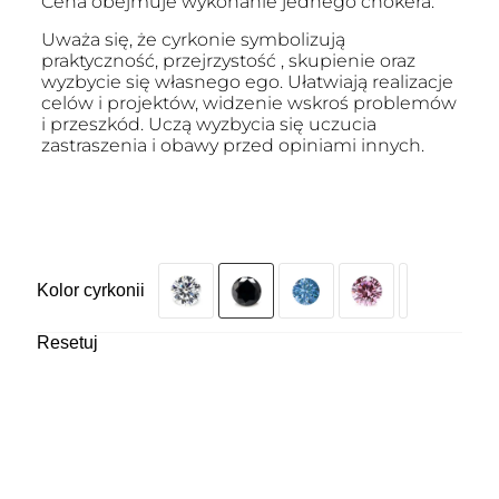
Cena obejmuje wykonanie jednego chokera.
Uważa się, że cyrkonie symbolizują
praktyczność, przejrzystość , skupienie oraz
wyzbycie się własnego ego. Ułatwiają realizacje
celów i projektów, widzenie wskroś problemów
i przeszkód. Uczą wyzbycia się uczucia
zastraszenia i obawy przed opiniami innych.
Kolor cyrkonii
Resetuj