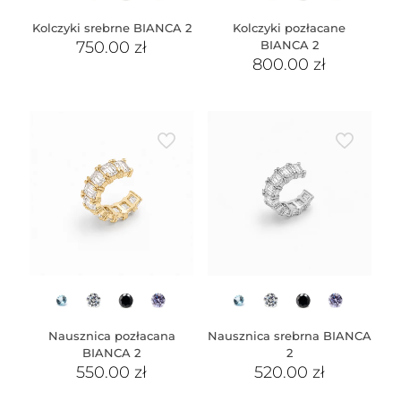
Kolczyki srebrne BIANCA 2
Kolczyki pozłacane
750.00
zł
BIANCA 2
800.00
zł
Nausznica pozłacana
Nausznica srebrna BIANCA
BIANCA 2
2
550.00
zł
520.00
zł