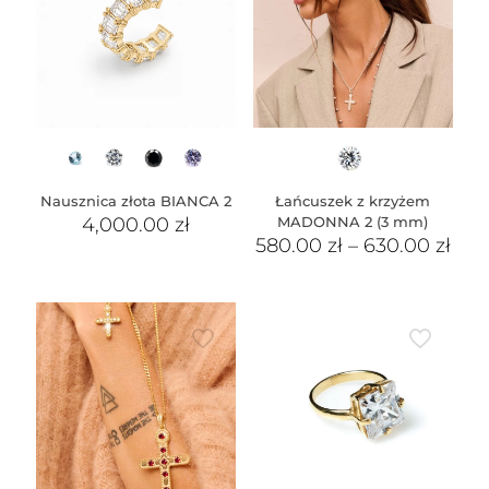
Nausznica złota BIANCA 2
Łańcuszek z krzyżem
4,000.00
zł
MADONNA 2 (3 mm)
580.00
zł
–
630.00
zł