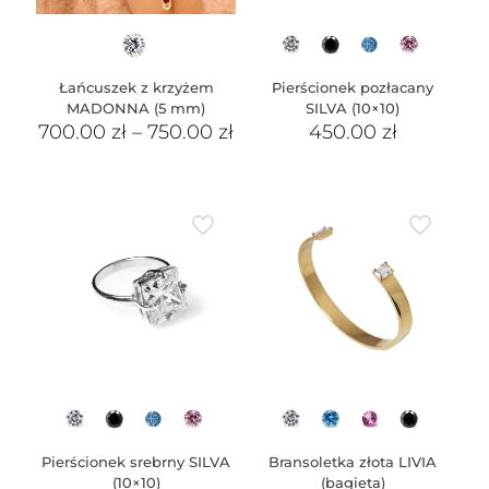
Łańcuszek z krzyżem
Pierścionek pozłacany
MADONNA (5 mm)
SILVA (10×10)
700.00
zł
–
750.00
zł
450.00
zł
Pierścionek srebrny SILVA
Bransoletka złota LIVIA
(10×10)
(bagieta)