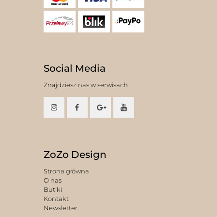
Social Media
Znajdziesz nas w serwisach:
ZoZo Design
Strona główna
O nas
Butiki
Kontakt
Newsletter