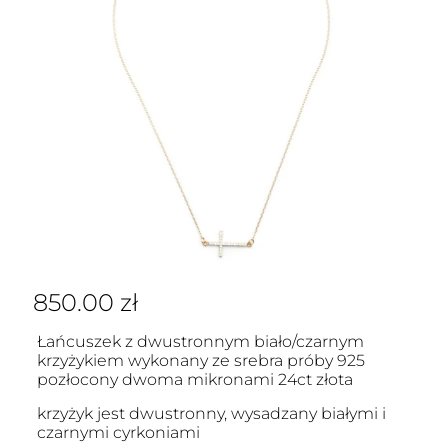
850.00
zł
Łańcuszek z dwustronnym biało/czarnym
krzyżykiem wykonany ze srebra próby 925
pozłocony dwoma mikronami 24ct złota
krzyżyk jest dwustronny, wysadzany białymi i
czarnymi cyrkoniami