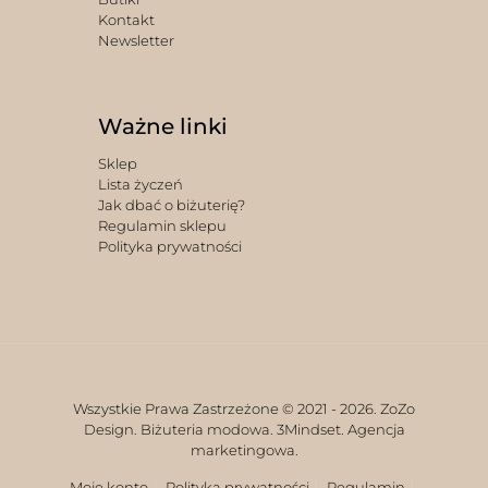
Kontakt
Newsletter
Ważne linki
Sklep
Lista życzeń
Jak dbać o biżuterię?
Regulamin sklepu
Polityka prywatności
Wszystkie Prawa Zastrzeżone © 2021 -
2026. ZoZo
Design. Biżuteria modowa.
3Mindset. Agencja
marketingowa.
Moje konto
Polityka prywatności
Regulamin