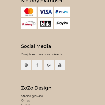
Metody płatności
Social Media
Znajdziesz nas w serwisach:
ZoZo Design
Strona główna
O nas
Butiki