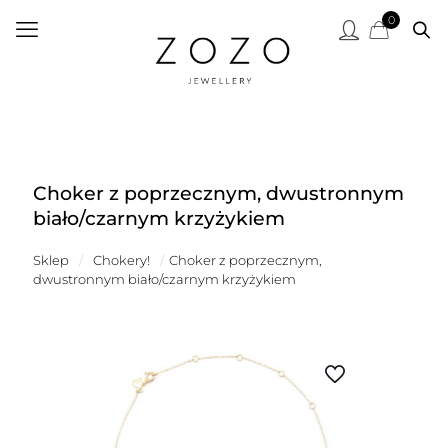
0
Choker z poprzecznym, dwustronnym
biało/czarnym krzyżykiem
Sklep
/
Chokery!
/
Choker z poprzecznym,
dwustronnym biało/czarnym krzyżykiem