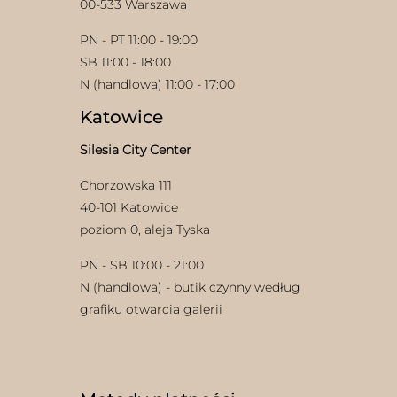
00-533 Warszawa
PN - PT 11:00 - 19:00
SB 11:00 - 18:00
N (handlowa) 11:00 - 17:00
Katowice
Silesia City Center
w
Chorzowska 111
40-101 Katowice
poziom 0, aleja Tyska
PN - SB 10:00 - 21:00
N (handlowa) - butik czynny według
grafiku otwarcia galerii