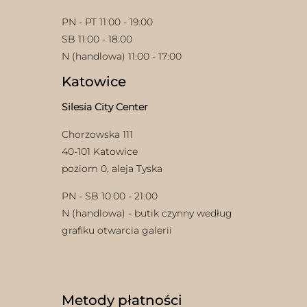
PN - PT 11:00 - 19:00
SB 11:00 - 18:00
N (handlowa) 11:00 - 17:00
Katowice
Silesia City Center
w
Chorzowska 111
40-101 Katowice
poziom 0, aleja Tyska
PN - SB 10:00 - 21:00
N (handlowa) - butik czynny według
grafiku otwarcia galerii
Metody płatności