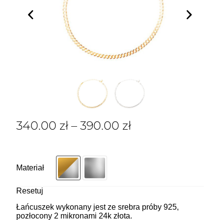
340.00
zł
–
390.00
zł
Materiał
Resetuj
Łańcuszek wykonany jest ze srebra próby 925,
pozłocony 2 mikronami 24k złota.