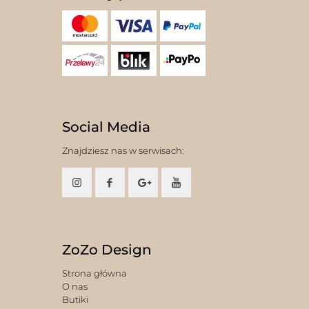
Social Media
Znajdziesz nas w serwisach:
ZoZo Design
Strona główna
O nas
Butiki