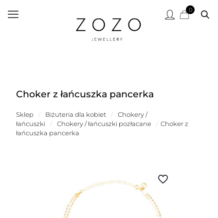
0
Choker z łańcuszka pancerka
Sklep
/
Biżuteria dla kobiet
/
Chokery /
łańcuszki
/
Chokery / łańcuszki pozłacane
/
Choker z
łańcuszka pancerka