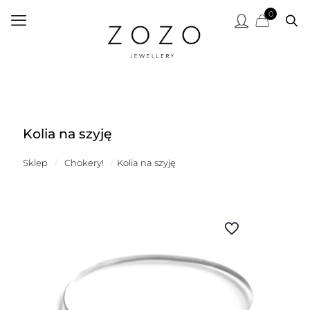
0
Kolia na szyję
Sklep
/
Chokery!
/
Kolia na szyję