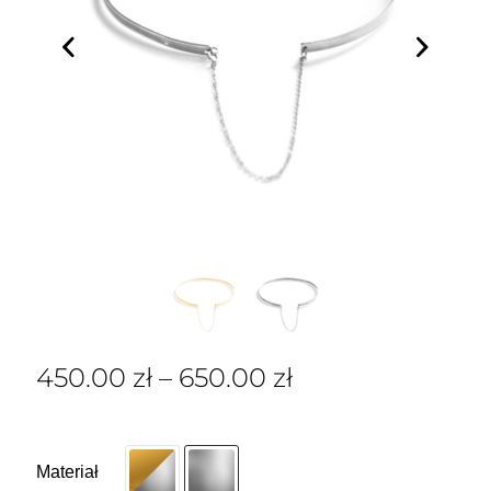
450.00
zł
–
650.00
zł
Materiał