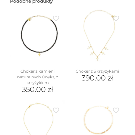
Podobne produkty
Choker z kamieni
Choker z 5 krzyżykami
390.00
zł
naturalnych Onyks, z
krzyżykiem
350.00
zł