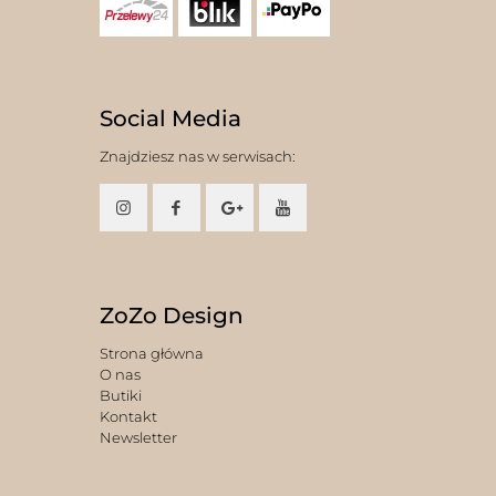
Social Media
Znajdziesz nas w serwisach:
ZoZo Design
Strona główna
O nas
Butiki
Kontakt
Newsletter