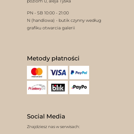
poziom 0, aleja Tyska
PN - SB 10:00 - 21:00
N (handlowa) - butik czynny według
grafiku otwarcia galerii
Metody płatności
Social Media
Znajdziesz nas w serwisach: