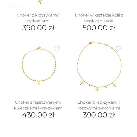
Choker z krzyżykami i
Choker w kształcie kolii z
cyrkoniami
wąskiej blaszki
390.00
zł
500.00
zł
Choker z fasetowanymi
Choker z krzyżykami i
kuleczkami i krzyżykiem
różowymi cyrkoniami
430.00
zł
390.00
zł