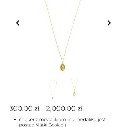
300.00
zł
–
2,000.00
zł
choker z medalikiem (na medaliku jest
postać Matki Boskiej)