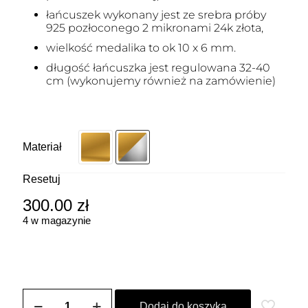
łańcuszek wykonany jest ze srebra próby
925 pozłoconego 2 mikronami 24k złota,
wielkość medalika to ok 10 x 6 mm.
długość łańcuszka jest regulowana 32-40
cm (wykonujemy również na zamówienie)
Materiał
Resetuj
300.00
zł
4 w magazynie
ilość
Choker
Dodaj do koszyka