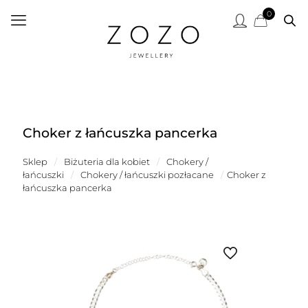
0
Choker z łańcuszka pancerka
Sklep
/
Biżuteria dla kobiet
/
Chokery /
łańcuszki
/
Chokery / łańcuszki pozłacane
/
Choker z
łańcuszka pancerka