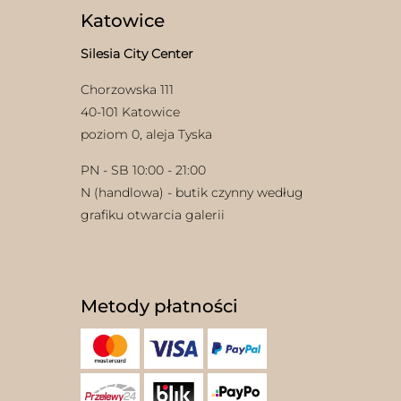
Katowice
Silesia City Center
Chorzowska 111
40-101 Katowice
poziom 0, aleja Tyska
w
PN - SB 10:00 - 21:00
N (handlowa) - butik czynny według
grafiku otwarcia galerii
Metody płatności