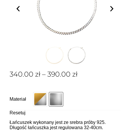
340.00
zł
–
390.00
zł
Materiał
Resetuj
Łańcuszek wykonany jest ze srebra próby 925.
Długość łańcuszka jest regulowana 32-40cm.