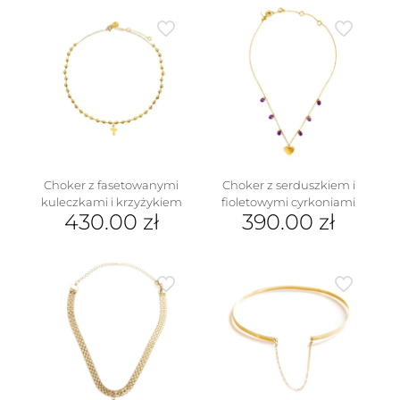
195.00 
Choker z fasetowanymi
Choker z serduszkiem i
kuleczkami i krzyżykiem
fioletowymi cyrkoniami
430.00
zł
390.00
zł