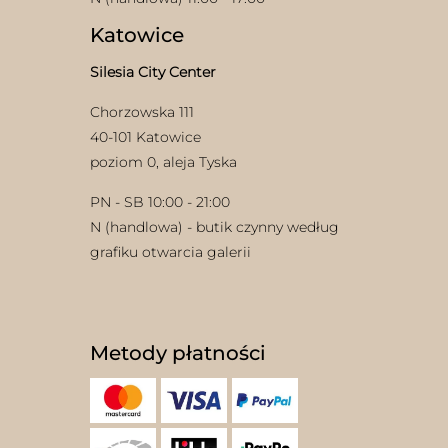
Katowice
Silesia City Center
Chorzowska 111
40-101 Katowice
poziom 0, aleja Tyska
PN - SB 10:00 - 21:00
N (handlowa) - butik czynny według
grafiku otwarcia galerii
Metody płatności