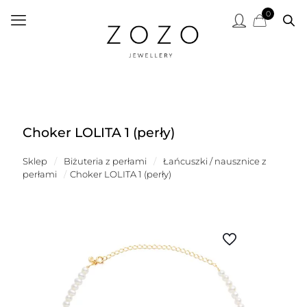
0
Choker LOLITA 1 (perły)
Sklep
/
Biżuteria z perłami
/
Łańcuszki / nausznice z
perłami
/
Choker LOLITA 1 (perły)