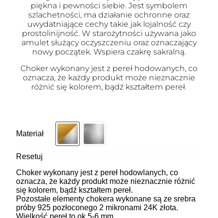
piękna i pewności siebie. Jest symbolem
szlachetności, ma działanie ochronne oraz
uwydatniające cechy takie jak lojalność czy
prostolinijność. W starożytności używana jako
amulet służący oczyszczeniu oraz oznaczający
nowy początek. Wspiera czakrę sakralną.
Choker wykonany jest z pereł hodowanych, co
oznacza, że każdy produkt może nieznacznie
różnić się kolorem, bądź kształtem pereł.
Materiał
Resetuj
Choker wykonany jest z pereł hodowlanych, co
oznacza, że każdy produkt może nieznacznie różnić
się kolorem, bądź kształtem pereł.
Pozostałe elementy chokera wykonane są ze srebra
próby 925 pozłoconego 2 mikronami 24K złota.
Wielkość pereł to ok 5-6 mm.