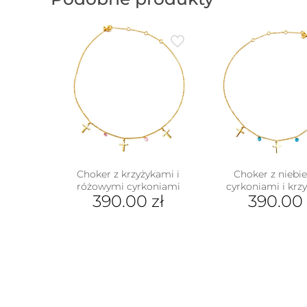
Choker z krzyżykami i
Choker z niebi
różowymi cyrkoniami
cyrkoniami i krz
390.00
zł
390.00