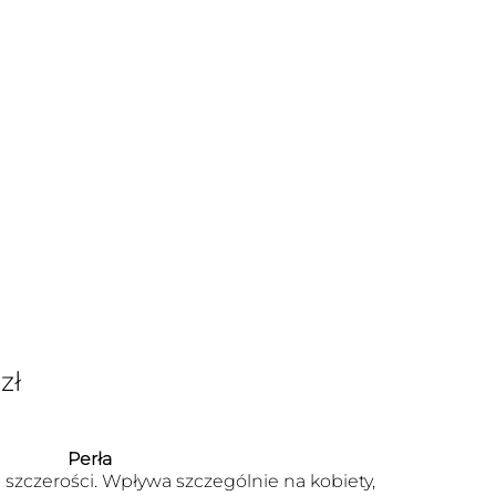
0
zł
Perła
szczerości. Wpływa szczególnie na kobiety,