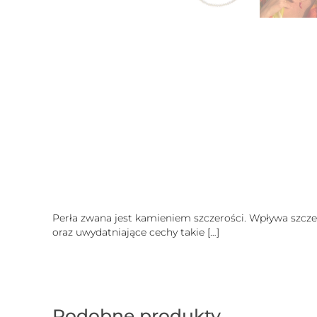
Perła zwana jest kamieniem szczerości. Wpływa szcze
oraz uwydatniające cechy takie
[…]
Podobne produkty