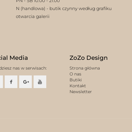
PN - SB 10:00 - 21:00
N (handlowa) - butik czynny według grafiku
otwarcia galerii
ial Media
ZoZo Design
dziesz nas w serwisach:
Strona główna
O nas
Butiki
Kontakt
Newsletter