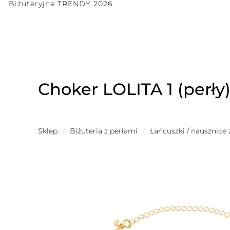
Biżuteryjne TRENDY 2026
Choker LOLITA 1 (perły
Sklep
/
Biżuteria z perłami
/
Łańcuszki / nausznice 