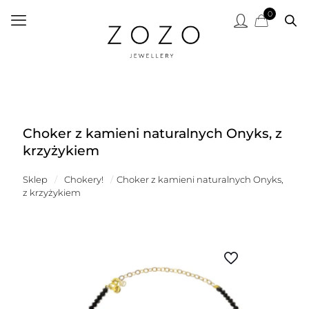
0
Choker z kamieni naturalnych Onyks, z
krzyżykiem
Sklep
/
Chokery!
/
Choker z kamieni naturalnych Onyks,
z krzyżykiem