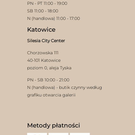
PN - PT 11:00 - 19:00
SB 11:00 - 18:00
N (handlowa) 11:00 - 17:00
Katowice
Silesia City Center
Chorzowska 111
w
40-101 Katowice
poziom 0, aleja Tyska
PN - SB 10:00 - 21:00
N (handlowa) - butik czynny według
grafiku otwarcia galerii
Metody płatności