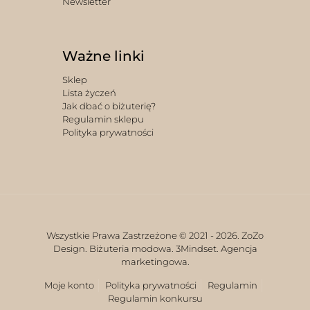
Newsletter
Ważne linki
Sklep
Lista życzeń
Jak dbać o biżuterię?
Regulamin sklepu
Polityka prywatności
Wszystkie Prawa Zastrzeżone © 2021 -
2026. ZoZo
Design. Biżuteria modowa.
3Mindset. Agencja
marketingowa.
Moje konto
Polityka prywatności
Regulamin
Regulamin konkursu