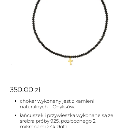
350.00
zł
choker wykonany jest z kamieni
naturalnych – Onyksów.
łańcuszek i przywieszka wykonane są ze
srebra próby 925, pozłoconego 2
mikronami 24k złota.