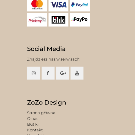
Social Media
Znajdziesz nas w serwisach:
ZoZo Design
Strona główna
O nas
Butiki
Kontakt