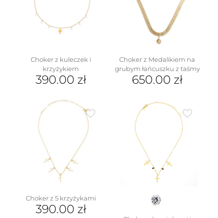
Choker z kuleczek i
Choker z Medalikiem na
krzyżykiem
grubym łańcuszku z taśmy
390.00
zł
650.00
zł
Choker z 5 krzyżykami
390.00
zł