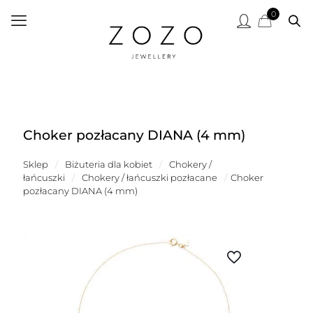
0
Choker pozłacany DIANA (4 mm)
Sklep
/
Biżuteria dla kobiet
/
Chokery /
łańcuszki
/
Chokery / łańcuszki pozłacane
/
Choker
pozłacany DIANA (4 mm)