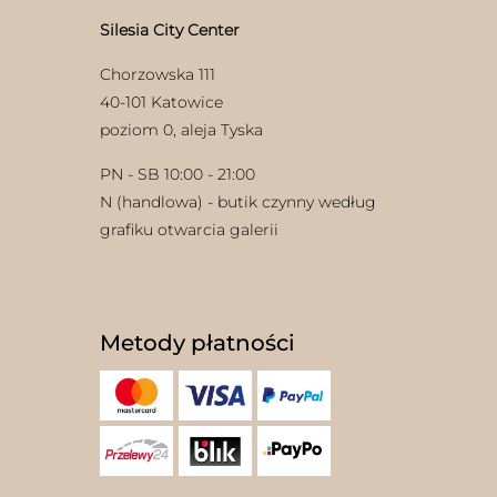
Silesia City Center
Chorzowska 111
40-101 Katowice
poziom 0, aleja Tyska
PN - SB 10:00 - 21:00
N (handlowa) - butik czynny według
grafiku otwarcia galerii
Metody płatności