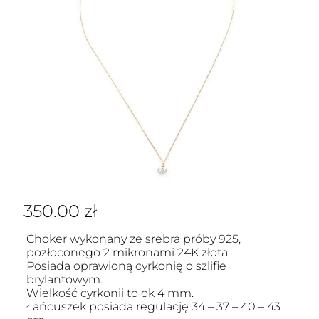
350.00
zł
Choker wykonany ze srebra próby 925,
pozłoconego 2 mikronami 24K złota.
Posiada oprawioną cyrkonię o szlifie
brylantowym.
Wielkość cyrkonii to ok 4 mm.
Łańcuszek posiada regulację 34 – 37 – 40 – 43