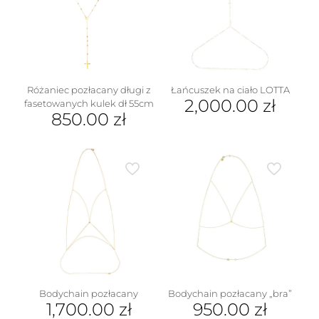
Różaniec pozłacany długi z
Łańcuszek na ciało LOTTA
2,000.00
zł
fasetowanych kulek dł 55cm
850.00
zł
Bodychain pozłacany
Bodychain pozłacany „bra”
1,700.00
zł
950.00
zł