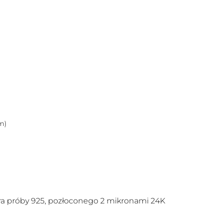
m)
a próby 925, pozłoconego 2 mikronami 24K