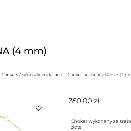
NA (4 mm)
Chokery / łańcuszki pozłacane
/
Choker pozłacany DIANA (4 m
350.00
zł
Choker wykonany ze srebr
złota.