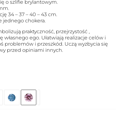
ę o szlifie brylantowym.
 mm.
ję 34 – 37 – 40 – 43 cm.
 jednego chokera.
bolizują praktyczność, przejrzystość ,
ę własnego ego. Ułatwiają realizacje celów i
oś problemów i przeszkód. Uczą wyzbycia się
awy przed opiniami innych.