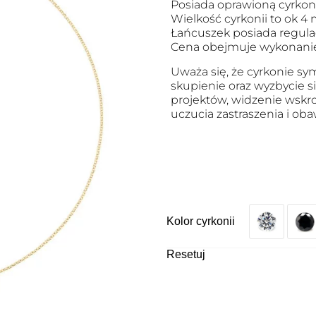
Posiada oprawioną cyrkoni
Wielkość cyrkonii to ok 4
Łańcuszek posiada regulac
Cena obejmuje wykonanie
Uważa się, że cyrkonie sym
skupienie oraz wyzbycie si
projektów, widzenie wskr
uczucia zastraszenia i ob
Kolor cyrkonii
Resetuj