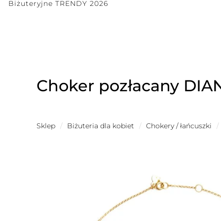
Biżuteryjne TRENDY 2026
Choker pozłacany DIA
Sklep
/
Biżuteria dla kobiet
/
Chokery / łańcuszki
/