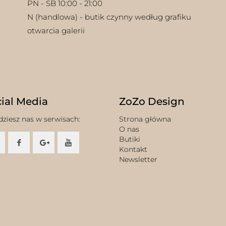
PN - SB 10:00 - 21:00
N (handlowa) - butik czynny według grafiku
otwarcia galerii
ial Media
ZoZo Design
dziesz nas w serwisach:
Strona główna
O nas
Butiki
Kontakt
Newsletter