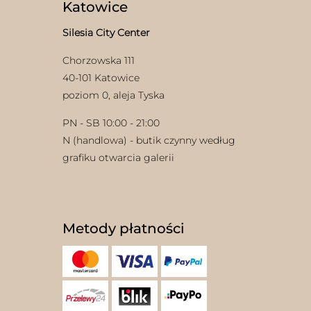
Katowice
Silesia City Center
Chorzowska 111
40-101 Katowice
poziom 0, aleja Tyska
w
PN - SB 10:00 - 21:00
N (handlowa) - butik czynny według
grafiku otwarcia galerii
Metody płatności