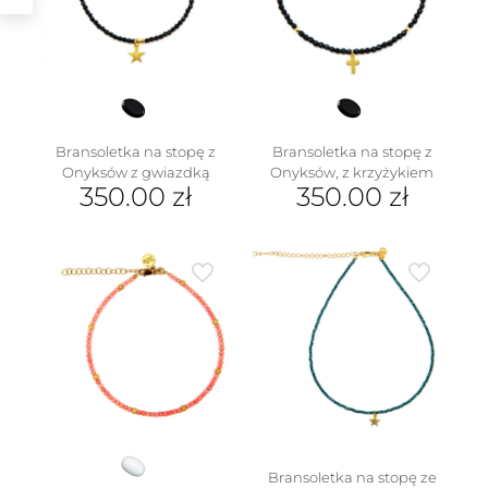
Bransoletka na stopę z
Bransoletka na stopę z
Onyksów z gwiazdką
Onyksów, z krzyżykiem
350.00
zł
350.00
zł
Bransoletka na stopę ze