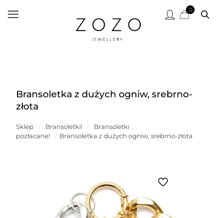
0
Bransoletka z dużych ogniw, srebrno-
złota
Sklep
/
Bransoletki!
/
Bransoletki
pozłacane!
/
Bransoletka z dużych ogniw, srebrno-złota