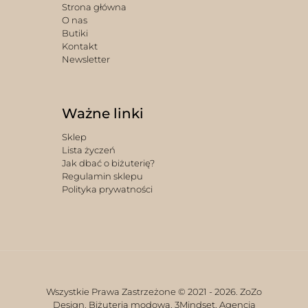
Strona główna
O nas
Butiki
Kontakt
Newsletter
Ważne linki
Sklep
Lista życzeń
Jak dbać o biżuterię?
Regulamin sklepu
Polityka prywatności
Wszystkie Prawa Zastrzeżone © 2021 -
2026. ZoZo
Design. Biżuteria modowa.
3Mindset. Agencja