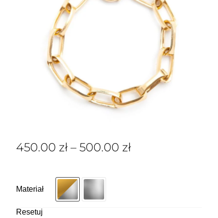
450.00
zł
–
500.00
zł
Materiał
Resetuj