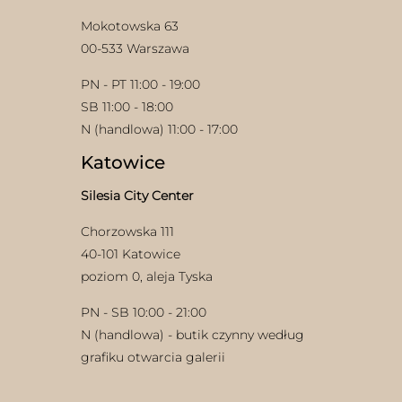
Mokotowska 63
00-533 Warszawa
PN - PT 11:00 - 19:00
SB 11:00 - 18:00
N (handlowa) 11:00 - 17:00
w
Katowice
Silesia City Center
Chorzowska 111
40-101 Katowice
poziom 0, aleja Tyska
PN - SB 10:00 - 21:00
N (handlowa) - butik czynny według
grafiku otwarcia galerii