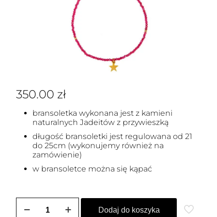
350.00
zł
bransoletka wykonana jest z kamieni
naturalnych Jadeitów z przywieszką
długość bransoletki jest regulowana od 21
do 25cm (wykonujemy również na
zamówienie)
w bransoletce można się kąpać
ilość
Bransoletka
Dodaj do koszyka