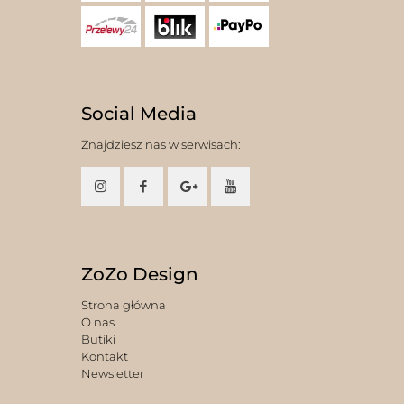
Social Media
Znajdziesz nas w serwisach:
ZoZo Design
Strona główna
O nas
Butiki
Kontakt
Newsletter