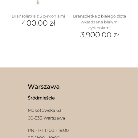
Bransoletka z 3 cyrkoniami
Bransoletka z białego złota
400.00
zł
wysadzana białymi
cyrkoniami
3,900.00
zł
Warszawa
Śródmieście
Mokotowska 63
00-533 Warszawa
PN - PT 11:00 - 19:00
SB 11:00 - 18:00