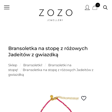
0
Bransoletka na stopę z różowych
Jadeitów z gwiazdką
Sklep
/
Bransoletki!
/
Bransoletki na
stopę!
/
Bransoletka na stopę z różowych Jadeitów z
gwiazdką