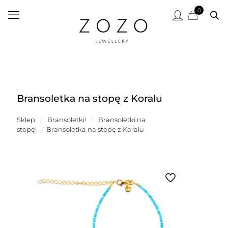
0
Bransoletka na stopę z Koralu
Sklep
/
Bransoletki!
/
Bransoletki na
stopę!
/
Bransoletka na stopę z Koralu