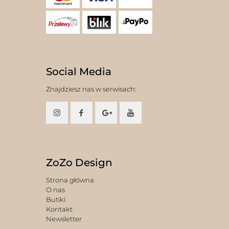
Social Media
Znajdziesz nas w serwisach:
ZoZo Design
Strona główna
O nas
Butiki
Kontakt
Newsletter