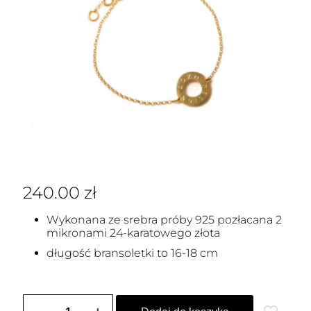
240.00
zł
Wykonana ze srebra próby 925 pozłacana 2
mikronami 24-karatowego złota
długość bransoletki to 16-18 cm
ilość