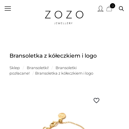
0
Bransoletka z kółeczkiem i logo
Sklep
/
Bransoletki!
/
Bransoletki
pozłacane!
/
Bransoletka z kółeczkiem i logo