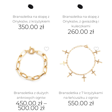
Bransoletka na stopę z
Bransoletka na stopę z
Onyksów, z krzyżykiem
Onyksów, z gwiazdką i
350.00
zł
kuleczkami
260.00
zł
Bransoletka z dużych
Bransoletka z 7 krzyżykami
ankrowych ogniw
na łańcuszku z ogniw
450.00
zł
–
550.00
zł
500.00
zł