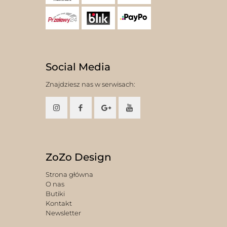
Social Media
Znajdziesz nas w serwisach:
ZoZo Design
Strona główna
O nas
Butiki
Kontakt
Newsletter