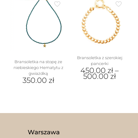
ma
ma
wiele
wiele
wariantów.
wariantów.
Opcje
Opcje
można
można
wybrać
wybrać
na
na
stronie
stronie
produktu
produktu
Bransoletka z szerokiej
Bransoletka na stopę ze
pancerki
niebieskiego Hematytu z
450.00
zł
–
gwiazdką
500.00
zł
350.00
zł
Ten
produkt
ma
wiele
wariantów.
Opcje
można
wybrać
na
Warszawa
stronie