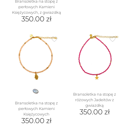
Bransoletka na stopę z
perłowych Kamieni
Księżycowych, z gwiazdką
350.00
zł
Bransoletka na stopę z
różowych Jadeitów z
Bransoletka na stopę z
gwiazdką
perłowych Kamieni
350.00
zł
Księżycowych
350.00
zł