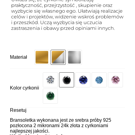
praktyczność, przejrzystość , skupienie oraz
wyzbycie się własnego ego. Ułatwiają realizacje
celów i projektów, widzenie wskroś problemów
i przeszkód. Uczą wyzbycia się uczucia
zastraszenia i obawy przed opiniami innych.
Materiał
Kolor cyrkonii
Resetuj
Bransoletka wykonana jest ze srebra próby 925
pozłocona 2 mikronami 24k złota z cyrkoniami
najlepszej jakości.