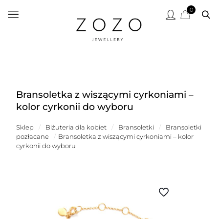
0
Bransoletka z wiszącymi cyrkoniami –
kolor cyrkonii do wyboru
Sklep
/
Biżuteria dla kobiet
/
Bransoletki
/
Bransoletki
pozłacane
/
Bransoletka z wiszącymi cyrkoniami – kolor
cyrkonii do wyboru