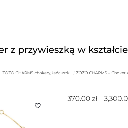
z przywieszką w kształcie 
ZOZO CHARMS chokery, łańcuszki
/
ZOZO CHARMS – Choker z p
370.00
zł
–
3,300.