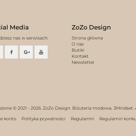
ial Media
ZoZo Design
dziesz nas w serwisach:
Strona główna
O nas
Butiki
Kontakt
Newsletter
eżone © 2021 -
2026. ZoZo Design. Biżuteria modowa.
3Mindset.
e konto
Polityka prywatności
Regulamin
Regulamin konk