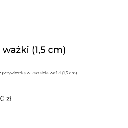
ważki (1,5 cm)
rzywieszką w kształcie ważki (1,5 cm)
00
zł