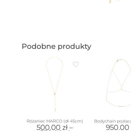
Podobne produkty
Różaniec MARCO (dł 45cm)
Bodychain pozłaca
500.00
zł
–
950.00