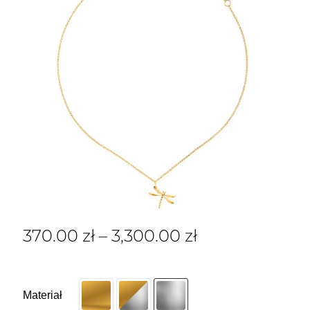
370.00
zł
–
3,300.00
zł
Materiał