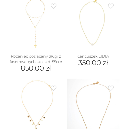
Różaniec pozłacany długi z
Łańcuszek LIDIA
350.00
zł
fasetowanych kulek dł 55cm
850.00
zł