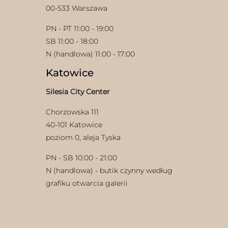
00-533 Warszawa
PN - PT 11:00 - 19:00
SB 11:00 - 18:00
N (handlowa) 11:00 - 17:00
Katowice
w
Silesia City Center
Chorzowska 111
40-101 Katowice
poziom 0, aleja Tyska
PN - SB 10:00 - 21:00
N (handlowa) - butik czynny według
grafiku otwarcia galerii