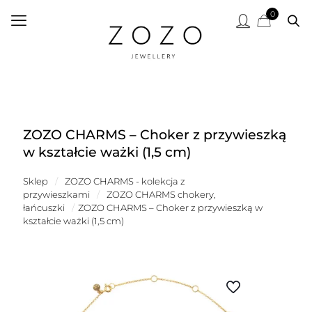
0
ZOZO CHARMS – Choker z przywieszką
w kształcie ważki (1,5 cm)
Sklep
/
ZOZO CHARMS - kolekcja z
przywieszkami
/
ZOZO CHARMS chokery,
łańcuszki
/
ZOZO CHARMS – Choker z przywieszką w
kształcie ważki (1,5 cm)