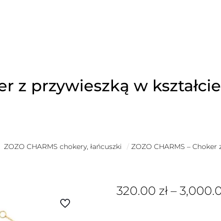
z przywieszką w kształcie 
ZOZO CHARMS chokery, łańcuszki
/
ZOZO CHARMS – Choker z p
320.00
zł
–
3,000.