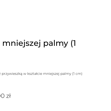
mniejszej palmy (1
rzywieszką w kształcie mniejszej palmy (1 cm)
00
zł