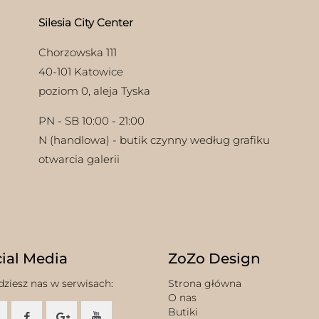
Silesia City Center
Chorzowska 111
40-101 Katowice
poziom 0, aleja Tyska
PN - SB 10:00 - 21:00
N (handlowa) - butik czynny według grafiku
otwarcia galerii
ial Media
ZoZo Design
dziesz nas w serwisach:
Strona główna
O nas
Butiki