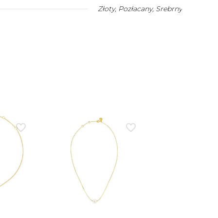
Złoty
,
Pozłacany
,
Srebrny