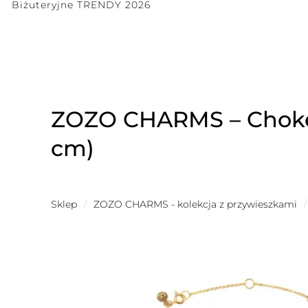
Biżuteryjne TRENDY 2026
ZOZO CHARMS – Choker 
cm)
Sklep
/
ZOZO CHARMS - kolekcja z przywieszkami
/