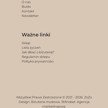
O nas
Butiki
Kontakt
Newsletter
Ważne linki
Sklep
Lista życzeń
Jak dbać o biżuterię?
Regulamin sklepu
Polityka prywatności
Wszystkie Prawa Zastrzeżone © 2021 -
2026. ZoZo
Design. Biżuteria modowa.
3Mindset. Agencja
marketingowa.