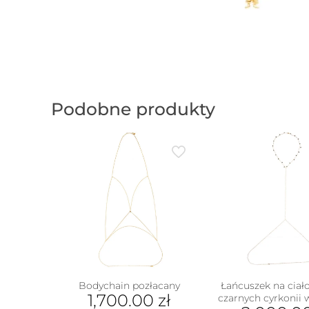
Podobne produkty
Bodychain pozłacany
Łańcuszek na ciało 
1,700.00
zł
czarnych cyrkonii 