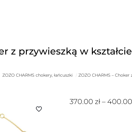
z przywieszką w kształcie 
ZOZO CHARMS chokery, łańcuszki
/
ZOZO CHARMS – Choker z p
370.00
zł
–
400.0