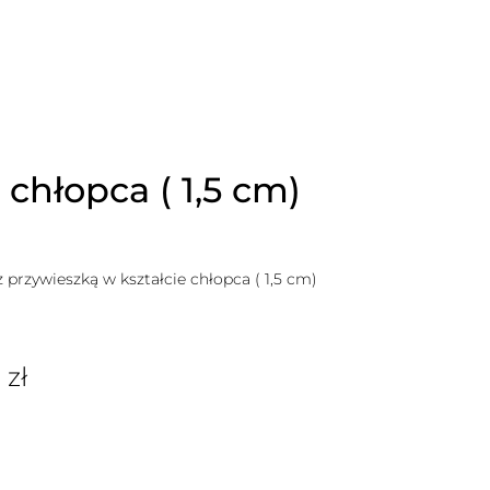
chłopca ( 1,5 cm)
rzywieszką w kształcie chłopca ( 1,5 cm)
0
zł