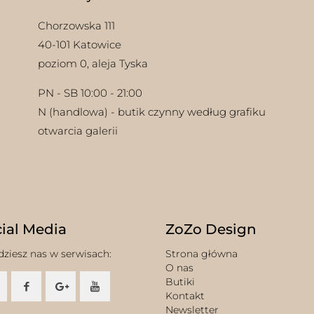
Chorzowska 111
40-101 Katowice
poziom 0, aleja Tyska
PN - SB 10:00 - 21:00
N (handlowa) - butik czynny według grafiku
otwarcia galerii
ial Media
ZoZo Design
dziesz nas w serwisach:
Strona główna
O nas
Butiki
Kontakt
Newsletter