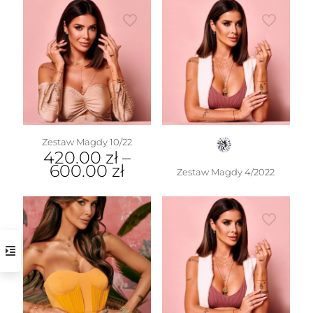
Zestaw Magdy 10/22
420.00
zł
–
600.00
zł
Zestaw Magdy 4/2022