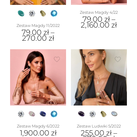
Zestaw Magdy 4/22
79.00
zł
–
2,160.00
zł
Zestaw Magdy 11/2022
79.00
zł
–
270.00
zł
Zestaw Magdy 6/2022
Zestaw Ludwiki 5/2022
1,900.00
zł
255.00
zł
–