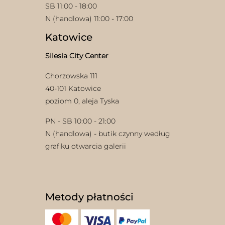
SB 11:00 - 18:00
N (handlowa) 11:00 - 17:00
Katowice
Silesia City Center
Chorzowska 111
w
40-101 Katowice
poziom 0, aleja Tyska
PN - SB 10:00 - 21:00
N (handlowa) - butik czynny według
grafiku otwarcia galerii
Metody płatności