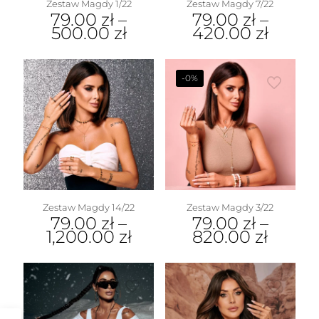
Zestaw Magdy 1/22
Zestaw Magdy 7/22
79.00
zł
–
79.00
zł
–
500.00
zł
420.00
zł
-0%
Zestaw Magdy 14/22
Zestaw Magdy 3/22
79.00
zł
–
79.00
zł
–
1,200.00
zł
820.00
zł