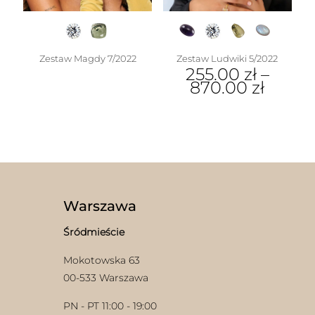
Zestaw Magdy 7/2022
Zestaw Ludwiki 5/2022
255.00
zł
–
870.00
zł
Warszawa
Śródmieście
Mokotowska 63
00-533 Warszawa
PN - PT 11:00 - 19:00