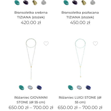
Bransoletka srebrna
Bransoletka pozłacana
TIZIANA (stożek)
TIZIANA (stożek)
420.00
zł
450.00
zł
Różaniec GIOVANNI
Różaniec LUIGI STONE (dł
STONE (dł 55 cm)
55 cm)
650.00
zł
–
700.00
zł
650.00
zł
–
700.00
zł