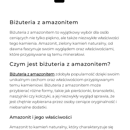
Biżuteria z amazonitem
Biżuteria z amazonitem to wyjątkowy wybór dla osób
ceniących nie tylko piękno, ale także niezwykłe właściwości
tego kamienia. Amazonit, zielony kamień naturalny, od
dawna fascynuje swoim wyglądem oraz właściwościami,
które przypisywane są temu minerałowi.
Czym jest biżuteria z amazonitem?
Biżuteria z amazonitem
zdobyła popularność dzięki swoim
unikalnym cechom oraz właściwościom przypisywanym
temu kamieniowi. Biżuteria z amazonitem może
przybierać różne formy, takie jak pierścionki, bransoletki,
naszyjniki czy kolczyki, a jej niezwykły wygląd sprawia, że
jest chętnie wybierana przez osoby ceniące oryginalność i
niebanalne dodatki.
Amazonit i jego właściwości
Amazonit to kamień naturalny, który charakteryzuje się