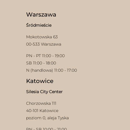
Warszawa
Śródmieście
Mokotowska 63
00-533 Warszawa
PN - PT 11:00 - 19:00
SB 11:00 - 18:00
N (handlowa) 11:00 - 17:00
Katowice
Silesia City Center
Chorzowska 111
40-101 Katowice
poziom 0, aleja Tyska
PN - SB 10:00 - 21:00