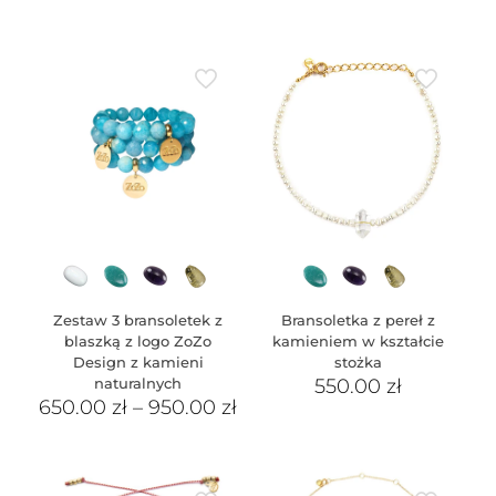
Zestaw 3 bransoletek z
Bransoletka z pereł z
blaszką z logo ZoZo
kamieniem w kształcie
Design z kamieni
stożka
naturalnych
550.00
zł
650.00
zł
–
950.00
zł