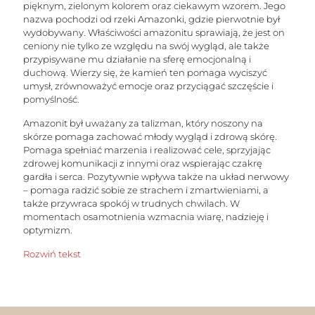
pięknym, zielonym kolorem oraz ciekawym wzorem. Jego
nazwa pochodzi od rzeki Amazonki, gdzie pierwotnie był
wydobywany. Właściwości amazonitu sprawiają, że jest on
ceniony nie tylko ze względu na swój wygląd, ale także
przypisywane mu działanie na sferę emocjonalną i
duchową. Wierzy się, że kamień ten pomaga wyciszyć
umysł, zrównoważyć emocje oraz przyciągać szczęście i
pomyślność.
Amazonit był uważany za talizman, który noszony na
skórze pomaga zachować młody wygląd i zdrową skórę.
Pomaga spełniać marzenia i realizować cele, sprzyjając
zdrowej komunikacji z innymi oraz wspierając czakrę
gardła i serca. Pozytywnie wpływa także na układ nerwowy
– pomaga radzić sobie ze strachem i zmartwieniami, a
także przywraca spokój w trudnych chwilach. W
momentach osamotnienia wzmacnia wiarę, nadzieję i
optymizm.
Rozwiń tekst