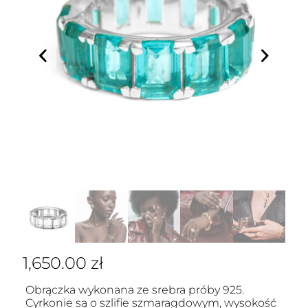
1,650.00
zł
Obrączka wykonana ze srebra próby 925.
Cyrkonie są o szlifie szmaragdowym, wysokość