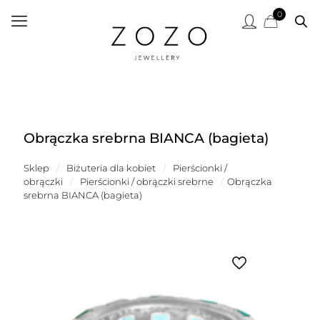
0
Obrączka srebrna BIANCA (bagieta)
Sklep
/
Biżuteria dla kobiet
/
Pierścionki /
obrączki
/
Pierścionki / obrączki srebrne
/
Obrączka
srebrna BIANCA (bagieta)