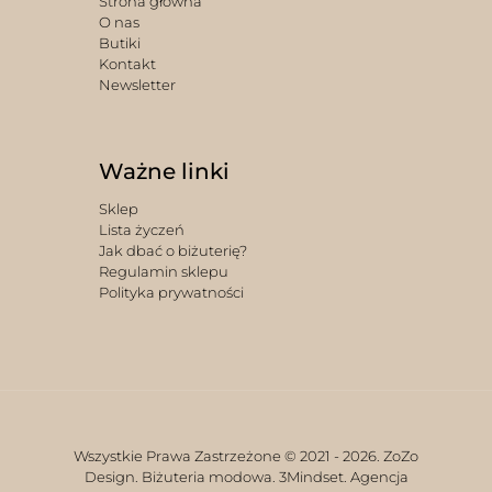
Strona główna
O nas
Butiki
Kontakt
Newsletter
Ważne linki
Sklep
Lista życzeń
Jak dbać o biżuterię?
Regulamin sklepu
Polityka prywatności
Wszystkie Prawa Zastrzeżone © 2021 -
2026. ZoZo
Design. Biżuteria modowa.
3Mindset. Agencja