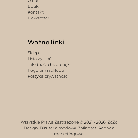
O nas
Butiki
Kontakt
Newsletter
Ważne linki
Sklep
Lista życzeń
Jak dbać o biżuterię?
Regulamin sklepu
Polityka prywatności
Wszystkie Prawa Zastrzeżone © 2021 -
2026. ZoZo
Design. Biżuteria modowa.
3Mindset. Agencja
marketingowa.