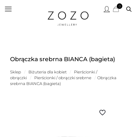
0
Obrączka srebrna BIANCA (bagieta)
Sklep
/
Biżuteria dla kobiet
/
Pierścionki /
obrączki
/
Pierścionki / obrączki srebrne
/
Obrączka
srebrna BIANCA (bagieta)