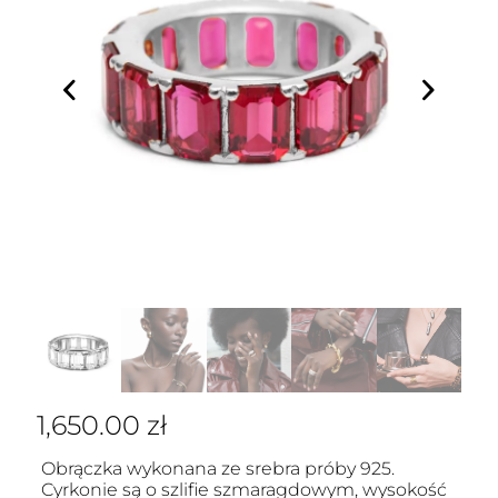
1,650.00
zł
Obrączka wykonana ze srebra próby 925.
Cyrkonie są o szlifie szmaragdowym, wysokość