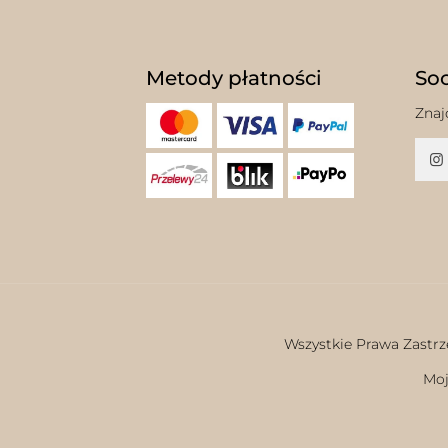
Metody płatności
Soc
Znaj
Wszystkie Prawa Zastrz
Moj