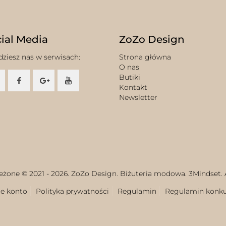
ial Media
ZoZo Design
dziesz nas w serwisach:
Strona główna
O nas
Butiki
Kontakt
Newsletter
eżone © 2021 -
2026. ZoZo Design. Biżuteria modowa.
3Mindset.
e konto
Polityka prywatności
Regulamin
Regulamin konk