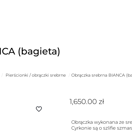
CA (bagieta)
/
Pierścionki / obrączki srebrne
/
Obrączka srebrna BIANCA (ba
1,650.00
zł
Obrączka wykonana ze sre
Cyrkonie są o szlifie szm