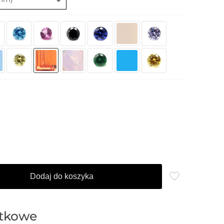
Dodaj do koszyka
atkowe