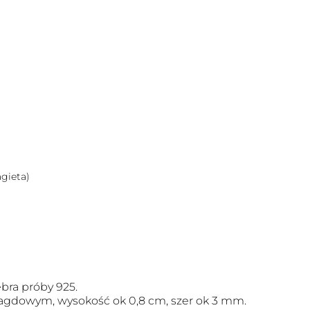
gieta)
bra próby 925.
aragdowym, wysokość ok 0,8 cm, szer ok 3 mm.