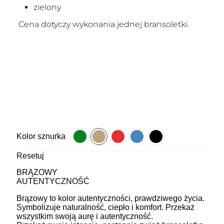
zielony
Cena dotyczy wykonania jednej bransoletki.
Kolor sznurka
Resetuj
BRĄZOWY
AUTENTYCZNOŚĆ
Brązowy to kolor autentyczności, prawdziwego życia.
Symbolizuje naturalność, ciepło i komfort. Przekaż
wszystkim swoją aurę i autentyczność.