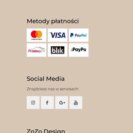
Metody płatności
Social Media
Znajdziesz nas w serwisach:
ZoZo Design