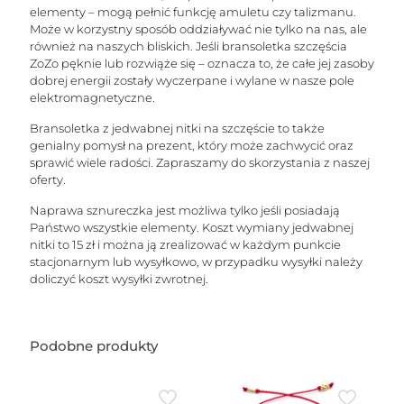
elementy – mogą pełnić funkcję amuletu czy talizmanu.
Może w korzystny sposób oddziaływać nie tylko na nas, ale
również na naszych bliskich. Jeśli bransoletka szczęścia
ZoZo pęknie lub rozwiąże się – oznacza to, że całe jej zasoby
dobrej energii zostały wyczerpane i wylane w nasze pole
elektromagnetyczne.
Bransoletka z jedwabnej nitki na szczęście to także
genialny pomysł na prezent, który może zachwycić oraz
sprawić wiele radości. Zapraszamy do skorzystania z naszej
oferty.
Naprawa sznureczka jest możliwa tylko jeśli posiadają
Państwo wszystkie elementy. Koszt wymiany jedwabnej
nitki to 15 zł i można ją zrealizować w każdym punkcie
stacjonarnym lub wysyłkowo, w przypadku wysyłki należy
doliczyć koszt wysyłki zwrotnej.
Podobne produkty