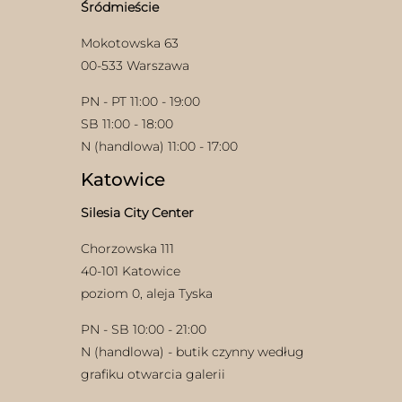
Śródmieście
produktu
Mokotowska 63
00-533 Warszawa
PN - PT 11:00 - 19:00
SB 11:00 - 18:00
N (handlowa) 11:00 - 17:00
Katowice
Silesia City Center
Chorzowska 111
40-101 Katowice
poziom 0, aleja Tyska
PN - SB 10:00 - 21:00
N (handlowa) - butik czynny według
grafiku otwarcia galerii