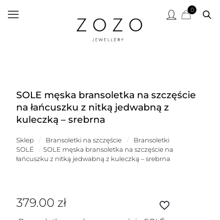
0
SOLE męska bransoletka na szczęście
na łańcuszku z nitką jedwabną z
kuleczką – srebrna
Sklep
/
Bransoletki na szczęście
/
Bransoletki
SOLÉ
/
SOLE męska bransoletka na szczęście na
łańcuszku z nitką jedwabną z kuleczką – srebrna
379.00
zł