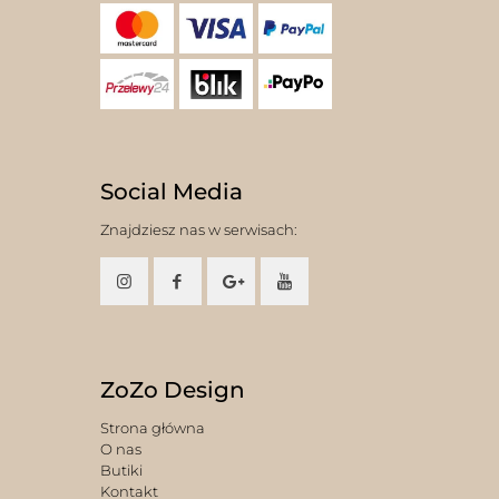
Social Media
Znajdziesz nas w serwisach:
ZoZo Design
Strona główna
O nas
Butiki
Kontakt