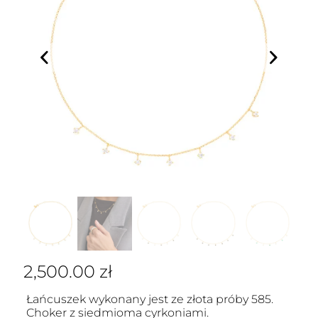
2,500.00
zł
Łańcuszek wykonany jest ze złota próby 585.
Choker z siedmioma cyrkoniami.