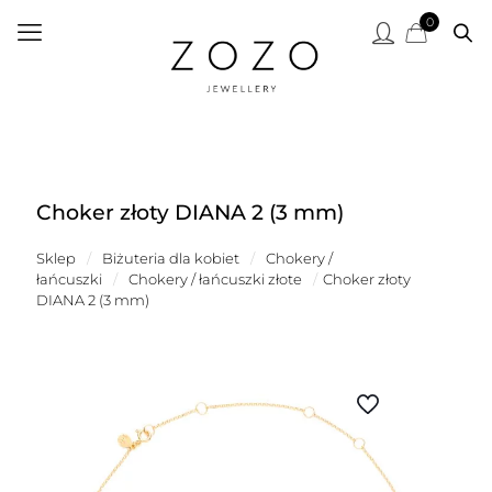
0
Choker złoty DIANA 2 (3 mm)
Sklep
/
Biżuteria dla kobiet
/
Chokery /
łańcuszki
/
Chokery / łańcuszki złote
/
Choker złoty
DIANA 2 (3 mm)