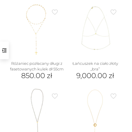
Różaniec pozłacany długi z
Łańcuszek na ciało złoty
fasetowanych kulek dł 55cm
„bra”
850.00
zł
9,000.00
zł