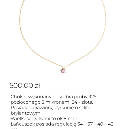
500.00
zł
Choker wykonany ze srebra próby 925,
pozłoconego 2 mikronami 24K złota.
Posiada oprawioną cyrkonię o szlifie
brylantowym.
Wielkość cyrkonii to ok 8 mm.
Łańcuszek posiada regulację 34 – 37 – 40 – 43