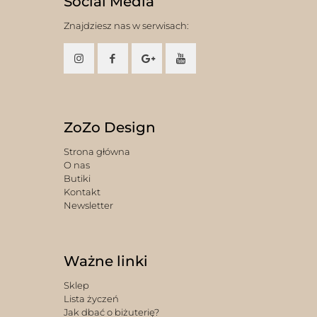
Social Media
Znajdziesz nas w serwisach:
ZoZo Design
Strona główna
O nas
Butiki
Kontakt
Newsletter
Ważne linki
Sklep
Lista życzeń
Jak dbać o biżuterię?