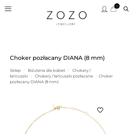
0
Choker pozłacany DIANA (8 mm)
Sklep
/
Biżuteria dla kobiet
/
Chokery /
łańcuszki
/
Chokery / łańcuszki pozłacane
/
Choker
pozłacany DIANA (8 mm)