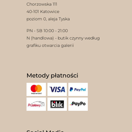
Chorzowska 111
40-101 Katowice
poziom 0, aleja Tyska
PN - SB 10:00 - 21:00
N (handlowa) - butik czynny według
grafiku otwarcia galerii
Metody płatności