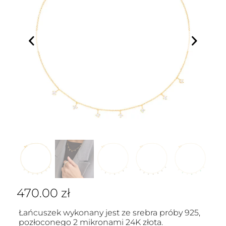
470.00
zł
Łańcuszek wykonany jest ze srebra próby 925,
pozłoconego 2 mikronami 24K złota.