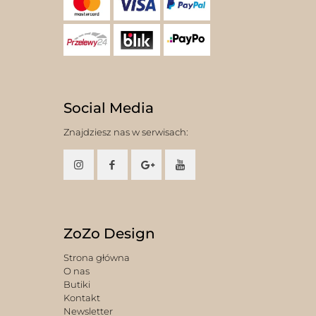
Social Media
Znajdziesz nas w serwisach:
ZoZo Design
Strona główna
O nas
Butiki
Kontakt
Newsletter