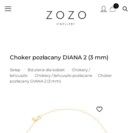
0
Choker pozłacany DIANA 2 (3 mm)
Sklep
/
Biżuteria dla kobiet
/
Chokery /
łańcuszki
/
Chokery / łańcuszki pozłacane
/
Choker
pozłacany DIANA 2 (3 mm)