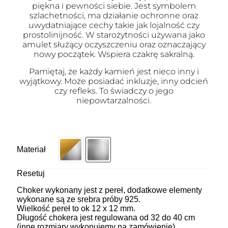
piękna i pewności siebie. Jest symbolem
szlachetności, ma działanie ochronne oraz
uwydatniające cechy takie jak lojalność czy
prostolinijność. W starożytności używana jako
amulet służący oczyszczeniu oraz oznaczający
nowy początek. Wspiera czakrę sakralną.
Pamiętaj, że każdy kamień jest nieco inny i
wyjątkowy. Może posiadać inkluzje, inny odcień
czy refleks. To świadczy o jego
niepowtarzalności.
Materiał
Resetuj
Choker wykonany jest z pereł, dodatkowe elementy
wykonane są ze srebra próby 925.
Wielkość pereł to ok 12 x 12 mm.
Długość chokera jest regulowana od 32 do 40 cm
(inne rozmiary wykonujemy na zamówienie).