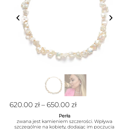
620.00
zł
–
650.00
zł
Perła
zwana jest kamieniem szczerości. Wpływa
szczególnie na kobiety, dodając im poczucia