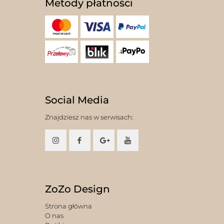
Metody płatności
Social Media
Znajdziesz nas w serwisach:
ZoZo Design
Strona główna
O nas