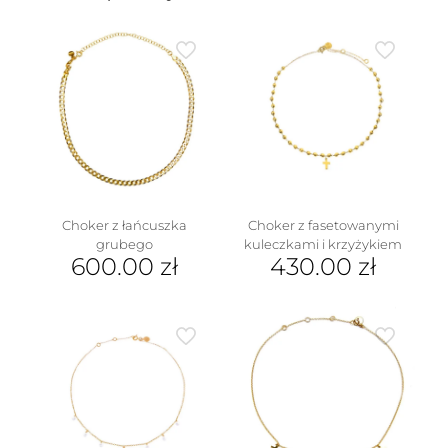
Choker z łańcuszka
Choker z fasetowanymi
grubego
kuleczkami i krzyżykiem
600.00
zł
430.00
zł