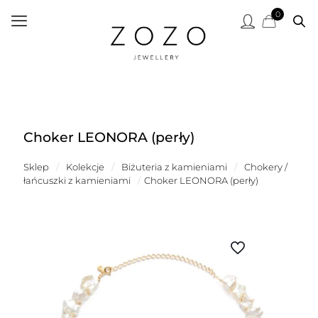
0
Choker LEONORA (perły)
Sklep
/
Kolekcje
/
Biżuteria z kamieniami
/
Chokery /
łańcuszki z kamieniami
/
Choker LEONORA (perły)