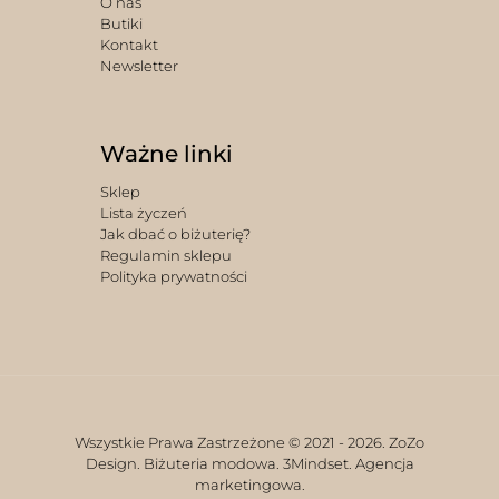
O nas
Butiki
Kontakt
Newsletter
Ważne linki
Sklep
Lista życzeń
Jak dbać o biżuterię?
Regulamin sklepu
Polityka prywatności
Wszystkie Prawa Zastrzeżone © 2021 -
2026. ZoZo
Design. Biżuteria modowa.
3Mindset. Agencja
marketingowa.