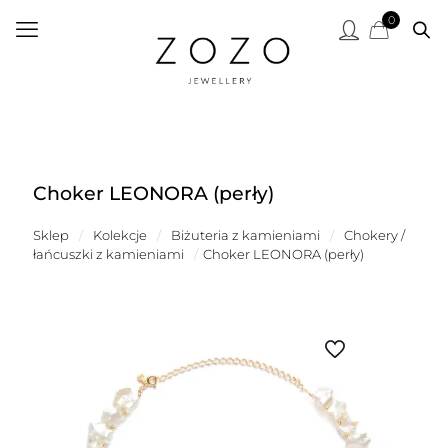
0
Choker LEONORA (perły)
Sklep
/
Kolekcje
/
Biżuteria z kamieniami
/
Chokery /
łańcuszki z kamieniami
/
Choker LEONORA (perły)