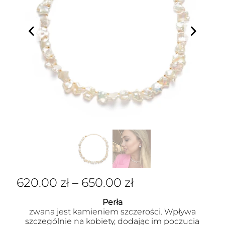
620.00
zł
–
650.00
zł
Perła
zwana jest kamieniem szczerości. Wpływa
szczególnie na kobiety, dodając im poczucia