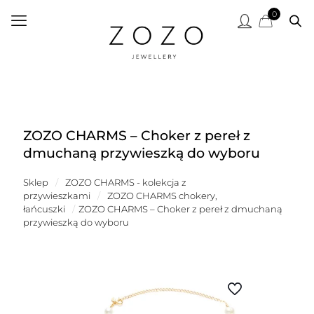
0
ZOZO CHARMS – Choker z pereł z
dmuchaną przywieszką do wyboru
Sklep
/
ZOZO CHARMS - kolekcja z
przywieszkami
/
ZOZO CHARMS chokery,
łańcuszki
/
ZOZO CHARMS – Choker z pereł z dmuchaną
przywieszką do wyboru