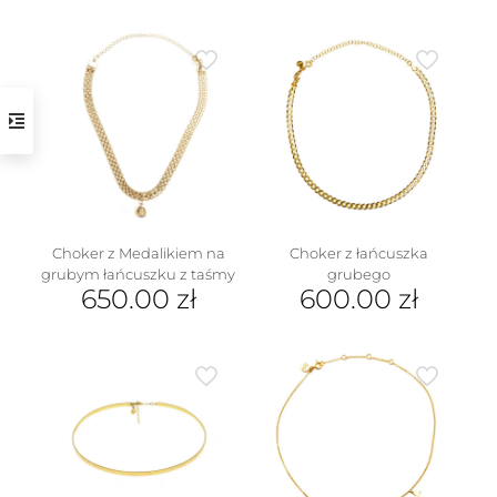
Choker z Medalikiem na
Choker z łańcuszka
grubym łańcuszku z taśmy
grubego
650.00
zł
600.00
zł