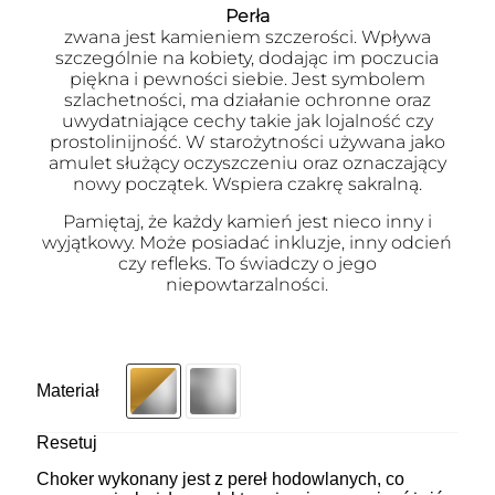
Perła
zwana jest kamieniem szczerości. Wpływa
szczególnie na kobiety, dodając im poczucia
piękna i pewności siebie. Jest symbolem
szlachetności, ma działanie ochronne oraz
uwydatniające cechy takie jak lojalność czy
prostolinijność. W starożytności używana jako
amulet służący oczyszczeniu oraz oznaczający
nowy początek. Wspiera czakrę sakralną.
Pamiętaj, że każdy kamień jest nieco inny i
wyjątkowy. Może posiadać inkluzje, inny odcień
czy refleks. To świadczy o jego
niepowtarzalności.
Materiał
Resetuj
Choker wykonany jest z pereł hodowlanych, co