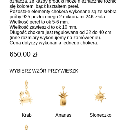
oznacza, że każdy produkt może nieznacznie różnić
się kolorem, bądź kształtem pereł.
Pozostałe elementy chokera wykonane są ze srebra
próby 925 pozłoconego 2 mikronami 24K złota.
Wielkość pereł to ok 5-6 mm.
Wielkość zawieszki to ok 10 mm.
Długość chokera jest regulowana od 32 do 40 cm
(inne rozmiary wykonujemy na zamówienie).
Cena dotyczy wykonania jednego chokera.
650.00
zł
WYBIERZ WZÓR PRZYWIESZKI
Krab
Ananas
Słoneczko