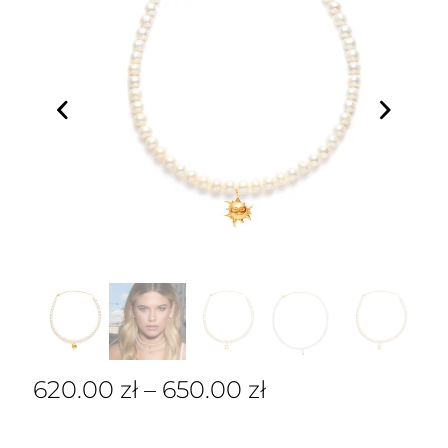
620.00
zł
–
650.00
zł