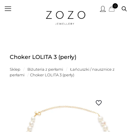
0
Choker LOLITA 3 (perły)
Sklep
/
Biżuteria z perłami
/
Łańcuszki / nausznice z
perłami
/
Choker LOLITA 3 (perły)