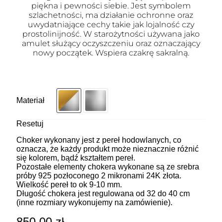
piękna i pewności siebie. Jest symbolem
szlachetności, ma działanie ochronne oraz
uwydatniające cechy takie jak lojalność czy
prostolinijność. W starożytności używana jako
amulet służący oczyszczeniu oraz oznaczający
nowy początek. Wspiera czakrę sakralną.
Materiał
Resetuj
Choker wykonany jest z pereł hodowlanych, co
oznacza, że każdy produkt może nieznacznie różnić
się kolorem, bądź kształtem pereł.
Pozostałe elementy chokera wykonane są ze srebra
próby 925 pozłoconego 2 mikronami 24K złota.
Wielkość pereł to ok 9-10 mm.
Długość chokera jest regulowana od 32 do 40 cm
(inne rozmiary wykonujemy na zamówienie).
850.00
zł