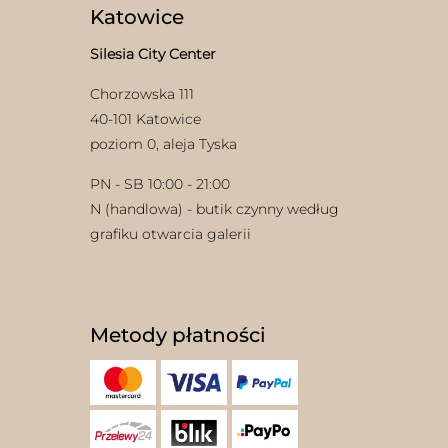
Katowice
Silesia City Center
Chorzowska 111
40-101 Katowice
poziom 0, aleja Tyska
PN - SB 10:00 - 21:00
N (handlowa) - butik czynny według
grafiku otwarcia galerii
Metody płatności