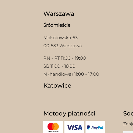
Warszawa
Śródmieście
Mokotowska 63
00-533 Warszawa
PN - PT 11:00 - 19:00
SB 11:00 - 18:00
N (handlowa) 11:00 - 17:00
Katowice
Metody płatności
Soc
Znaj
w