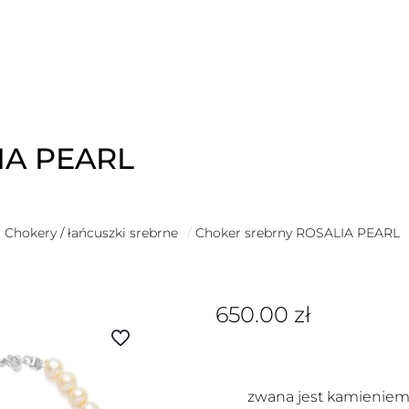
IA PEARL
Chokery / łańcuszki srebrne
/
Choker srebrny ROSALIA PEARL
650.00
zł
zwana jest kamieniem 