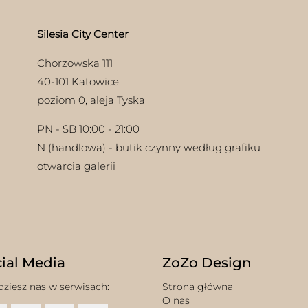
Silesia City Center
Chorzowska 111
40-101 Katowice
poziom 0, aleja Tyska
PN - SB 10:00 - 21:00
N (handlowa) - butik czynny według grafiku
otwarcia galerii
ial Media
ZoZo Design
dziesz nas w serwisach:
Strona główna
O nas