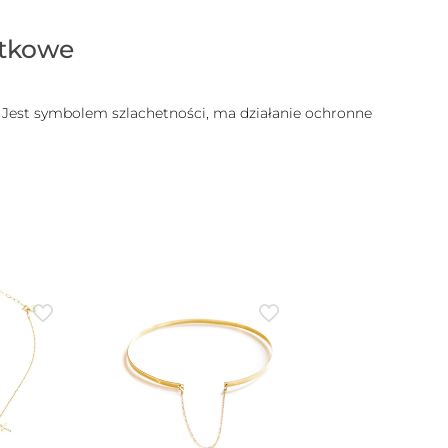
atkowe
. Jest symbolem szlachetności, ma działanie ochronne