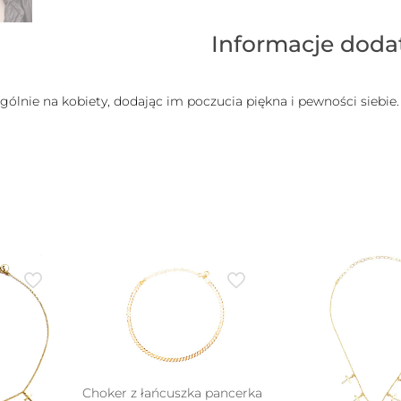
ROSALIA
PEARL
Informacje dod
gólnie na kobiety, dodając im poczucia piękna i pewności siebie
Choker z łańcuszka pancerka