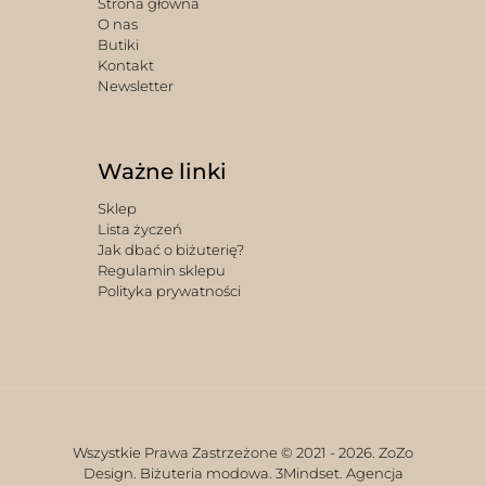
Strona główna
O nas
Butiki
Kontakt
Newsletter
Ważne linki
Sklep
Lista życzeń
Jak dbać o biżuterię?
Regulamin sklepu
Polityka prywatności
Wszystkie Prawa Zastrzeżone © 2021 -
2026. ZoZo
Design. Biżuteria modowa.
3Mindset. Agencja