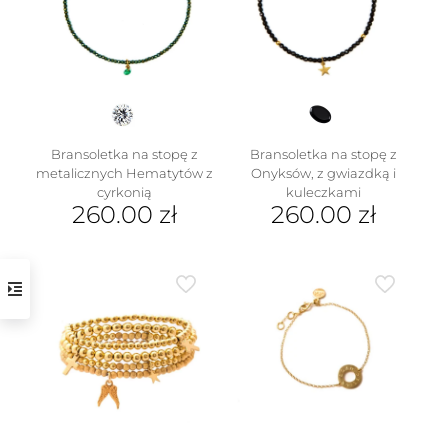
Bransoletka na stopę z
Bransoletka na stopę z
metalicznych Hematytów z
Onyksów, z gwiazdką i
cyrkonią
kuleczkami
260.00
zł
260.00
zł