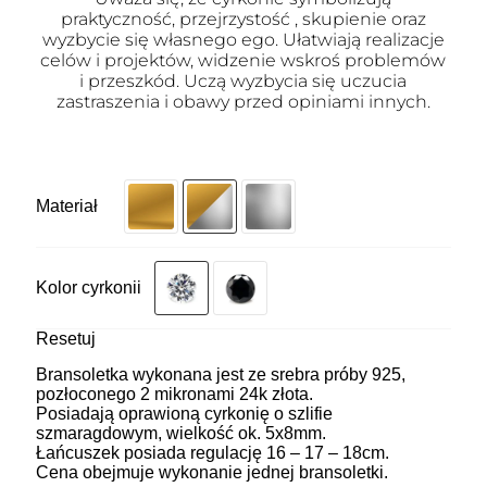
praktyczność, przejrzystość , skupienie oraz
wyzbycie się własnego ego. Ułatwiają realizacje
celów i projektów, widzenie wskroś problemów
i przeszkód. Uczą wyzbycia się uczucia
zastraszenia i obawy przed opiniami innych.
Materiał
Kolor cyrkonii
Resetuj
Bransoletka wykonana jest ze srebra próby 925,
pozłoconego 2 mikronami 24k złota.
Posiadają oprawioną cyrkonię o szlifie
szmaragdowym, wielkość ok. 5x8mm.
Łańcuszek posiada regulację 16 – 17 – 18cm.
Cena obejmuje wykonanie jednej bransoletki.