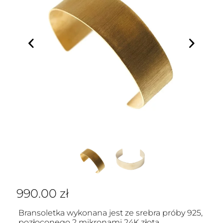
990.00
zł
Bransoletka wykonana jest ze srebra próby 925,
pozłoconego 2 mikronami 24K złota.