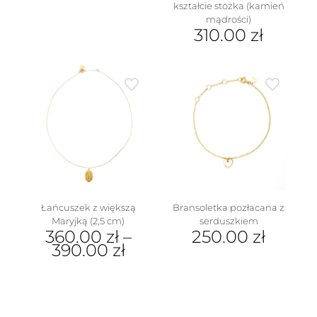
kształcie stożka (kamień
mądrości)
310.00
zł
Ten
produkt
ma
wiele
wariantów.
Opcje
można
wybrać
na
stronie
produktu
Łańcuszek z większą
Bransoletka pozłacana z
Maryjką (2,5 cm)
serduszkiem
360.00
zł
–
250.00
zł
390.00
zł
Ten
produkt
ma
wiele