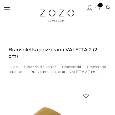
0
Bransoletka pozłacana VALETTA 2 (2
cm)
Sklep
/
Biżuteria dla kobiet
/
Bransoletki
/
Bransoletki
pozłacane
/
Bransoletka pozłacana VALETTA 2 (2 cm)