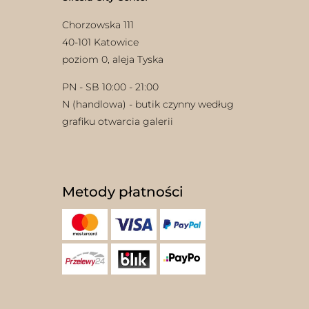
Chorzowska 111
40-101 Katowice
poziom 0, aleja Tyska
PN - SB 10:00 - 21:00
N (handlowa) - butik czynny według
grafiku otwarcia galerii
Metody płatności