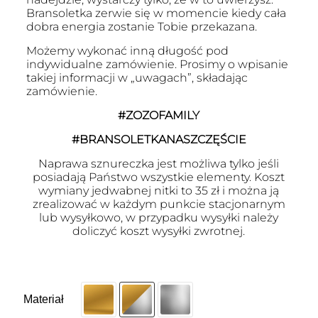
Bransoletka zerwie się w momencie kiedy cała
dobra energia zostanie Tobie przekazana.
Możemy wykonać inną długość pod
indywidualne zamówienie. Prosimy o wpisanie
takiej informacji w „uwagach”, składając
zamówienie.
#ZOZOFAMILY
#BRANSOLETKANASZCZĘŚCIE
Naprawa sznureczka jest możliwa tylko jeśli
posiadają Państwo wszystkie elementy. Koszt
wymiany jedwabnej nitki to 35 zł i można ją
zrealizować w każdym punkcie stacjonarnym
lub wysyłkowo, w przypadku wysyłki należy
doliczyć koszt wysyłki zwrotnej.
Materiał