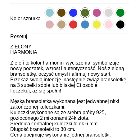
Kolor sznurka
Resetuj
ZIELONY
HARMONIA
Zieleń to kolor harmonii i wyciszenia, symbolizuje
nowy początek, wzrost i autentyczność. Noś zieloną
bransoletkę, oczyść umysł i afirmuj nowy start.
Przekaż swoją intencję, następnie zwiąż bransoletkę
na 3 supełki sobie lub bliskiej Ci osobie.
I oczekuj, aż się spełni!
Męska bransoletka wykonana jest jedwabnej nitki
zakończonej kuleczkami.
Kuleczki wykonane są ze srebra próby 925,
pozłoconego 2 mikronami 24k złota.
Średnica centralnej kuleczki to ok 6 mm.
Długość bransoletki to 30 cm.
Cena obejmuje wykonanie jednej bransoletki.