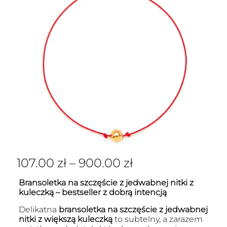
107.00
zł
–
900.00
zł
Bransoletka na szczęście z jedwabnej nitki z
kuleczką – bestseller z dobrą intencją
Delikatna
bransoletka na szczęście z jedwabnej
nitki z większą kuleczką
to subtelny, a zarazem