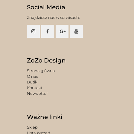
Social Media
Znajdziesz nas w serwisach:
ZoZo Design
Strona główna
O nas
Butiki
Kontakt
Newsletter
Ważne linki
Sklep
Lista życzeń