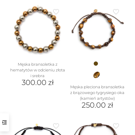
Męska bransoletka z
hematytów w odcieniu złota
i srebra
300.00
zł
Męska pleciona bransoletka
z brązowego tygrysiego oka
(kamień artystów)
250.00
zł