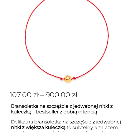
107.00
zł
–
900.00
zł
Bransoletka na szczęście z jedwabnej nitki z
kuleczką – bestseller z dobrą intencją
Delikatna
bransoletka na szczęście z jedwabnej
nitki z większą kuleczką
to subtelny, a zarazem