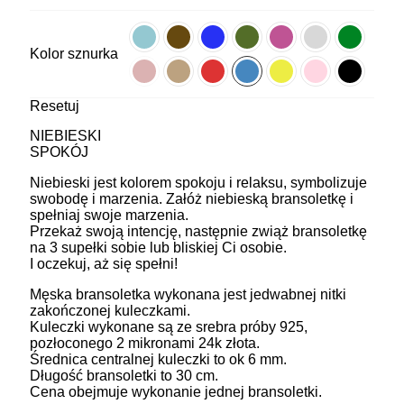
Kolor sznurka
Resetuj
NIEBIESKI
SPOKÓJ
Niebieski jest kolorem spokoju i relaksu, symbolizuje
swobodę i marzenia. Załóż niebieską bransoletkę i
spełniaj swoje marzenia.
Przekaż swoją intencję, następnie zwiąż bransoletkę
na 3 supełki sobie lub bliskiej Ci osobie.
I oczekuj, aż się spełni!
Męska bransoletka wykonana jest jedwabnej nitki
zakończonej kuleczkami.
Kuleczki wykonane są ze srebra próby 925,
pozłoconego 2 mikronami 24k złota.
Średnica centralnej kuleczki to ok 6 mm.
Długość bransoletki to 30 cm.
Cena obejmuje wykonanie jednej bransoletki.