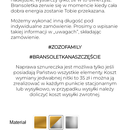
Bransoletka zerwie się w momencie kiedy cała
dobra energia zostanie Tobie przekazana.
Możemy wykonać inną długość pod
indywidualne zamówienie. Prosimy o wpisanie
takiej informacji w „uwagach”, składając
zamówienie.
#ZOZOFAMILY
#BRANSOLETKANASZCZĘŚCIE
Naprawa sznureczka jest możliwa tylko jeśli
posiadają Państwo wszystkie elementy. Koszt
wymiany jedwabnej nitki to 35 zł i można ją
zrealizować w każdym punkcie stacjonarnym
lub wysyłkowo, w przypadku wysyłki należy
doliczyć koszt wysyłki zwrotnej.
Materiał