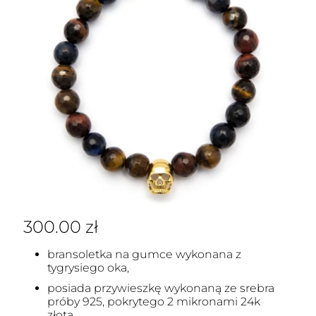
300.00
zł
bransoletka na gumce wykonana z
tygrysiego oka,
posiada przywieszkę wykonaną ze srebra
próby 925, pokrytego 2 mikronami 24k
złota,