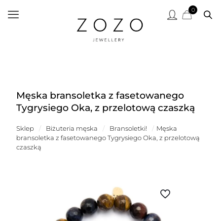
0
Męska bransoletka z fasetowanego
Tygrysiego Oka, z przelotową czaszką
Sklep
/
Biżuteria męska
/
Bransoletki!
/
Męska
bransoletka z fasetowanego Tygrysiego Oka, z przelotową
czaszką