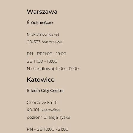
Warszawa
Śródmieście
Mokotowska 63
00-533 Warszawa
w
PN - PT 11:00 - 19:00
SB 11:00 - 18:00
N (handlowa) 11:00 - 17:00
Katowice
Silesia City Center
Chorzowska 111
40-101 Katowice
poziom 0, aleja Tyska
PN - SB 10:00 - 21:00