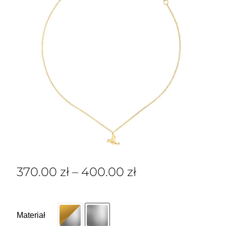
370.00
zł
–
400.00
zł
Materiał