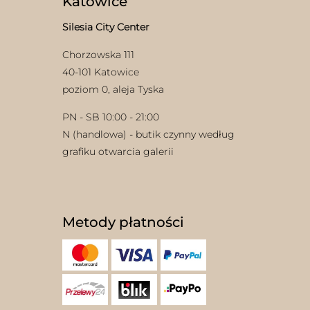
Katowice
Silesia City Center
Chorzowska 111
40-101 Katowice
poziom 0, aleja Tyska
PN - SB 10:00 - 21:00
w
N (handlowa) - butik czynny według
grafiku otwarcia galerii
Metody płatności