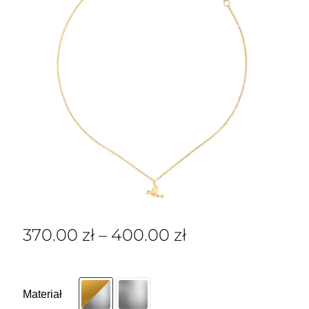
370.00
zł
–
400.00
zł
Materiał