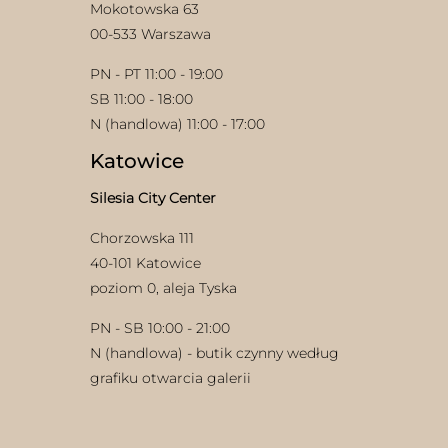
Mokotowska 63
00-533 Warszawa
PN - PT 11:00 - 19:00
SB 11:00 - 18:00
N (handlowa) 11:00 - 17:00
Katowice
w
Silesia City Center
Chorzowska 111
40-101 Katowice
poziom 0, aleja Tyska
PN - SB 10:00 - 21:00
N (handlowa) - butik czynny według
grafiku otwarcia galerii