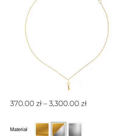
370.00
zł
–
3,300.00
zł
Materiał